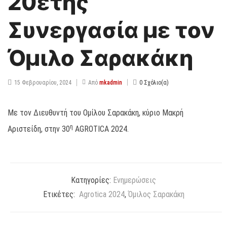
20ετής
Συνεργασία με τον
Όμιλο Σαρακάκη
15 Φεβρουαρίου, 2024
0 Σχόλιο(α)
Από
mkadmin
Με τον Διευθυντή του Ομίλου Σαρακάκη, κύριο Μακρή
η
Αριστείδη, στην 30
AGROTICA 2024.
Κατηγορίες:
Ενημερώσεις
Ετικέτες:
Agrotica 2024
,
Όμιλος Σαρακάκη