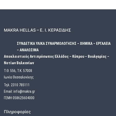
MAKRA HELLAS – Ε. Ι. ΚΕΡΑΣΙΔΗΣ
ΣΥΝΔΕΤΙΚΑ ΥΛΙΚΑ ΣΥΝΑΡΜΟΛΟΓΗΣΗΣ – ΧΗΜΙΚΑ – ΕΡΓΑΛΕΙΑ
– ΑΝΑΛΩΣΙΜΑ
Αποκλειστικός Αντιπρόσωπος Ελλάδος – Κύπρου – Βουλγαρίας –
Νοτίων Βαλκανίων
Τ.Θ. 556, Τ.Κ. 57008
Ιωνία Θεσσαλονίκης
Τηλ:
2310 785111
Email:
info@makra.gr
ΓΕΜΗ 058625604000
Πληροφορίες