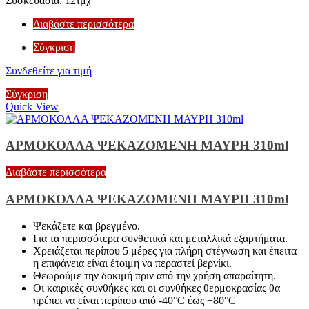
Συσκευασία: 12τμχ
Διαβάστε περισσότερα
Σύγκριση
Συνδεθείτε για τιμή
Σύγκριση
Quick View
ΑΡΜΟΚΟΛΛΑ ΨΕΚΑΖΟΜΕΝΗ ΜΑΥΡΗ 310ml
Διαβάστε περισσότερα
ΑΡΜΟΚΟΛΛΑ ΨΕΚΑΖΟΜΕΝΗ ΜΑΥΡΗ 310ml
Ψεκάζετε και βρεγμένο.
Για τα περισσότερα συνθετικά και μεταλλικά εξαρτήματα.
Χρειάζεται περίπου 5 μέρες για πλήρη στέγνωση και έπειτα
η επιφάνεια είναι έτοιμη να περαστεί βερνίκι.
Θεωρούμε την δοκιμή πριν από την χρήση απαραίτητη.
Οι καιρικές συνθήκες και οι συνθήκες θερμοκρασίας θα
πρέπει να είναι περίπου από -40°C έως +80°C