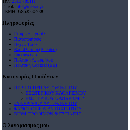
Τηλ:
2310 785111
Email:
info@makra.gr
ΓΕΜΗ 058625604000
Πληροφορίες
Εταιρικό Προφίλ
Πιστοποιήσεις
Heyco Tools
Rapid Group (Pneutec)
Επικοινωνία
Πολιτική Απορρήτου
Πολιτική Cookies (ΕΕ)
Κατηγορίες Προϊόντων
ΠΕΡΙΠΟΙΗΣΗ ΑΥΤΟΚΙΝΗΤΟΥ
ΕΞΩΤΕΡΙΚΟΥ ΚΑΘΑΡΙΣΜΟΥ
ΕΣΩΤΕΡΙΚΟΥ ΚΑΘΑΡΙΣΜΟΥ
ΣΥΝΕΡΓΕΙΟΥ ΑΥΤΟΚΙΝΗΤΟΥ
ΦΑΝΟΠΟΙΕΙΟΥ ΑΥΤΟΚΙΝΗΤΟΥ
ΒΙΟΜ. ΤΡΟΦΙΜΩΝ & ΕΣΤΙΑΣΗΣ
Ο λογαριασμός μου