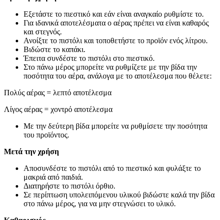
Εξετάστε το πιεστικό και εάν είναι αναγκαίο ρυθμίστε το.
Για ιδανικά αποτελέσματα ο αέρας πρέπει να είναι καθαρός
και στεγνός.
Ανοίξτε το πιστόλι και τοποθετήστε το προϊόν ενός λίτρου.
Βιδώστε το καπάκι.
Έπειτα συνδέστε το πιστόλι στο πιεστικό.
Στο πάνω μέρος μπορείτε να ρυθμίζετε με την βίδα την
ποσότητα του αέρα, ανάλογα με το αποτέλεσμα που θέλετε:
Πολύς αέρας = λεπτό αποτέλεσμα
Λίγος αέρας = χοντρό αποτέλεσμα
Με την δεύτερη βίδα μπορείτε να ρυθμίσετε την ποσότητα
του προϊόντος.
Μετά την χρήση
Αποσυνδέστε το πιστόλι από το πιεστικό και φυλάξτε το
μακριά από παιδιά.
Διατηρήστε το πιστόλι όρθιο.
Σε περίπτωση υπολειπόμενου υλικού βιδώστε καλά την βίδα
στο πάνω μέρος, για να μην στεγνώσει το υλικό.