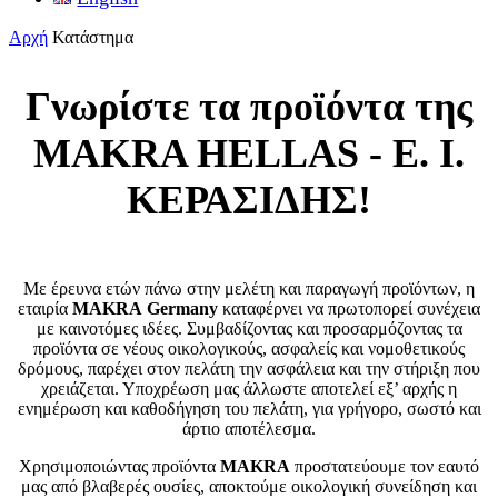
Αρχή
Κατάστημα
Γνωρίστε τα προϊόντα της
MAKRA HELLAS - Ε. Ι.
ΚΕΡΑΣΙΔΗΣ!
Με έρευνα ετών πάνω στην μελέτη και παραγωγή προϊόντων, η
εταιρία
MAKRA
Germany
καταφέρνει να πρωτοπορεί συνέχεια
με καινοτόμες ιδέες. Συμβαδίζοντας και προσαρμόζοντας τα
προϊόντα σε νέους οικολογικούς, ασφαλείς και νομοθετικούς
δρόμους, παρέχει στον πελάτη την ασφάλεια και την στήριξη που
χρειάζεται. Υποχρέωση μας άλλωστε αποτελεί εξ’ αρχής η
ενημέρωση και καθοδήγηση του πελάτη, για γρήγορο, σωστό και
άρτιο αποτέλεσμα.
Χρησιμοποιώντας προϊόντα
MAKRA
προστατεύουμε τον εαυτό
μας από βλαβερές ουσίες, αποκτούμε οικολογική συνείδηση και