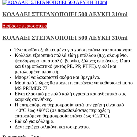
ΚΟΛΛΑΕΙ ΣΤΕΓΑΝΟΠΟΙΕΙ 500 ΛΕΥΚΗ 310ml
Διαβάστε περισσότερα
ΚΟΛΛΑΕΙ ΣΤΕΓΑΝΟΠΟΙΕΙ 500 ΛΕΥΚΗ 310ml
Ένα προϊόν εξειδικευμένο για χρήση επάνω στα αυτοκίνητα.
Κολλάει εξαιρετικά πολλά είδη μετάλλου (π.χ. αλουμίνιο,
ψευδάργυρο και ατσάλι), βερνίκι, ξύλινες επιφάνειες, Duro
και θερμοπλαστικό (εκτός PE, PP, PTFE), γυαλί και
μεταλευμένη υποακτή.
Μπορεί να λακαριστεί ακόμα και βρεγμένο.
Μετά από 2 ώρες θα πρέπει η επιφάνεια να καθαριστεί με το
MS PRIMER 77.
Είναι ελαστικό με πολύ καλή υγρασία και ανθεκτικό στις
καιρικές συνθήκες.
Η επιτρεπόμενη θερμοκρασία κατά την χρήση είναι από
-40°C έως +90°C (σε παραθαλάσσιες περιοχές η
επιτρεπόμενη θερμοκρασία φτάνει έως +120°C).
Ειδικό για κόλλημα.
Δεν περιέχει σιλικόνη και ισοκρινάτιο.