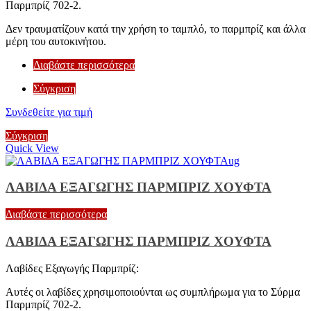
Παρμπρίζ 702-2.
Δεν τραυματίζουν κατά την χρήση το ταμπλό, το παρμπρίζ και άλλα
μέρη του αυτοκινήτου.
Διαβάστε περισσότερα
Σύγκριση
Συνδεθείτε για τιμή
Σύγκριση
Quick View
ΛΑΒΙΔΑ ΕΞΑΓΩΓΗΣ ΠΑΡΜΠΡΙΖ ΧΟΥΦΤΑ
Διαβάστε περισσότερα
ΛΑΒΙΔΑ ΕΞΑΓΩΓΗΣ ΠΑΡΜΠΡΙΖ ΧΟΥΦΤΑ
Λαβίδες Εξαγωγής Παρμπρίζ:
Αυτές οι λαβίδες χρησιμοποιούνται ως συμπλήρωμα για το Σύρμα
Παρμπρίζ 702-2.