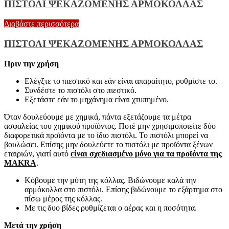
ΠΙΣΤΟΛΙ ΨΕΚΑΖΟΜΕΝΗΣ ΑΡΜΟΚΟΛΛΑΣ
Διαβάστε περισσότερα
ΠΙΣΤΟΛΙ ΨΕΚΑΖΟΜΕΝΗΣ ΑΡΜΟΚΟΛΛΑΣ
Πριν την χρήση
Ελέγξτε το πιεστικό και εάν είναι απαραίτητο, ρυθμίστε το.
Συνδέστε το πιστόλι στο πιεστικό.
Εξετάστε εάν το μηχάνημα είναι χτυπημένο.
Όταν δουλεύουμε με χημικά, πάντα εξετάζουμε τα μέτρα
ασφαλείας του χημικού προϊόντος. Ποτέ μην χρησιμοποιείτε δύο
διαφορετικά προϊόντα με το ίδιο πιστόλι. Το πιστόλι μπορεί να
βουλώσει. Επίσης μην δουλεύετε το πιστόλι με προϊόντα ξένων
εταιριών, γιατί αυτό
είναι σχεδιασμένο μόνο για τα προϊόντα της
MAKRA
.
Κόβουμε την μύτη της κόλλας. Βιδώνουμε καλά την
αρμόκολλα στο πιστόλι. Επίσης βιδώνουμε το εξάρτημα στο
πίσω μέρος της κόλλας.
Με τις δυο βίδες ρυθμίζεται ο αέρας και η ποσότητα.
Μετά την χρήση