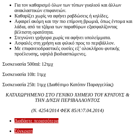
Για τον καθαρισμό όλων των τύπων γυαλιού και άλλων
ανακλαστικών επιφανειών.
Καθαρίζει χωρίς να αφήνει ραβδώσεις ή κηλίδες.
Αφαιρεί ακόμη και την πιο επίμονη βρωμιά, όπως έντομα και
λάδια, από τα τζάμια των παραθύρων εξασφαλίζοντας
βέλτιστη ορατότητα.
Στεγνώνει γρήγορα χωρίς να αφήνει υπολείμματα.
Ασφαλές στη χρήση και φιλικό προς το περιβάλλον.
Με επιφανειοδραστικές ουσίες εξ’ ολοκλήρου φυτικής
προέλευσης, υψηλά βιοδιασπώμενες.
Συσκευασία 500ml: 12τμχ
Συσκευασία 10lt: 1τμχ
Συσκευασία 25lt: 1τμχ (Διαθέσιμο Κατόπιν Παραγγελίας)
ΚΑΤΑΧΩΡΗΜΕΝΟ ΣΤΟ ΓΕΝΙΚΟ ΧΗΜΕΙΟ ΤΟΥ ΚΡΑΤΟΥΣ &
ΤΗΝ Δ/ΝΣΗ ΠΕΡΙΒΑΛΛΟΝΤΟΣ
(Ν. 4254/2014 ΦΕΚ 85/Α’/7.04.2014)
Διαβάστε περισσότερα
Σύγκριση