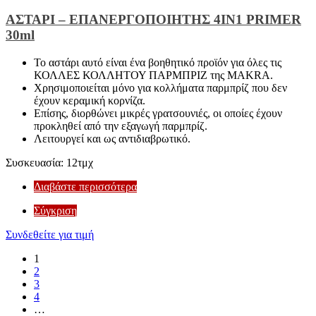
ΑΣΤΑΡΙ – ΕΠΑΝΕΡΓΟΠΟΙΗΤΗΣ 4IN1 PRIMER
30ml
Το αστάρι αυτό είναι ένα βοηθητικό προϊόν για όλες τις
ΚΟΛΛΕΣ ΚΟΛΛΗΤΟΥ ΠΑΡΜΠΡΙΖ της MAKRA.
Χρησιμοποιείται μόνο για κολλήματα παρμπρίζ που δεν
έχουν κεραμική κορνίζα.
Επίσης, διορθώνει μικρές γρατσουνιές, οι οποίες έχουν
προκληθεί από την εξαγωγή παρμπρίζ.
Λειτουργεί και ως αντιδιαβρωτικό.
Συσκευασία: 12τμχ
Διαβάστε περισσότερα
Σύγκριση
Συνδεθείτε για τιμή
1
2
3
4
…