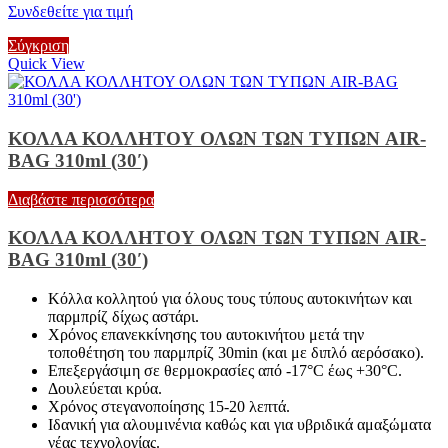
Συνδεθείτε για τιμή
Σύγκριση
Quick View
ΚΟΛΛΑ ΚΟΛΛΗΤΟΥ ΟΛΩΝ ΤΩΝ ΤΥΠΩΝ AIR-
BAG 310ml (30′)
Διαβάστε περισσότερα
ΚΟΛΛΑ ΚΟΛΛΗΤΟΥ ΟΛΩΝ ΤΩΝ ΤΥΠΩΝ AIR-
BAG 310ml (30′)
Κόλλα κολλητού για όλους τους τύπους αυτοκινήτων και
παρμπρίζ δίχως αστάρι.
Χρόνος επανεκκίνησης του αυτοκινήτου μετά την
τοποθέτηση του παρμπρίζ 30min (και με διπλό αερόσακο).
Επεξεργάσιμη σε θερμοκρασίες από -17°C έως +30°C.
Δουλεύεται κρύα.
Χρόνος στεγανοποίησης 15-20 λεπτά.
Ιδανική για αλουμινένια καθώς και για υβριδικά αμαξώματα
νέας τεχνολογίας.