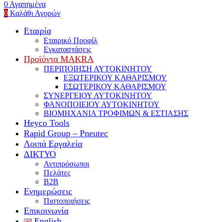
0
Αγαπημένα
0
Καλάθι Αγορών
Εταιρία
Εταιρικό Προφίλ
Εγκαταστάσεις
Προϊόντα MAKRA
ΠΕΡΙΠΟΙΗΣΗ ΑΥΤΟΚΙΝΗΤΟΥ
ΕΞΩΤΕΡΙΚΟΥ ΚΑΘΑΡΙΣΜΟΥ
ΕΣΩΤΕΡΙΚΟΥ ΚΑΘΑΡΙΣΜΟΥ
ΣΥΝΕΡΓΕΙΟΥ ΑΥΤΟΚΙΝΗΤΟΥ
ΦΑΝΟΠΟΙΕΙΟΥ ΑΥΤΟΚΙΝΗΤΟΥ
ΒΙΟΜΗΧΑΝΙΑ ΤΡΟΦΙΜΩΝ & ΕΣΤΙΑΣΗΣ
Heyco Tools
Rapid Group – Pneutec
Λοιπά Εργαλεία
ΔΙΚΤΥΟ
Αντιπρόσωποι
Πελάτες
B2B
Ενημερώσεις
Πιστοποιήσεις
Επικοινωνία
English