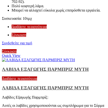
702-92).
Πολύ κοφτερή λάμα.
Μπορεί να αλλαχτεί εύκολα χωρίς επιπρόσθετα εργαλεία.
Συσκευασία: 10τμχ
Διαβάστε περισσότερα
Σύγκριση
Συνδεθείτε για τιμή
Σύγκριση
Quick View
ΛΑΒΙΔΑ ΕΞΑΓΩΓΗΣ ΠΑΡΜΠΡΙΖ ΜΥΤΗ
Διαβάστε περισσότερα
ΛΑΒΙΔΑ ΕΞΑΓΩΓΗΣ ΠΑΡΜΠΡΙΖ ΜΥΤΗ
Λαβίδες Εξαγωγής Παρμπρίζ:
Αυτές οι λαβίδες χρησιμοποιούνται ως συμπλήρωμα για το Σύρμα