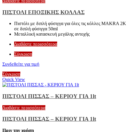
Διαβάστε περισσότερα
ΠΙΣΤΟΛΙ ΕΠΟΞΙΚΗΣ ΚΟΛΛΑΣ
Πιστόλι με διπλή φύσιγγα για όλες τις κόλλες MAKRA 2K
σε διπλή φύσιγγα 50ml
Μεταλλική κατασκευή μεγάλης αντοχής
Διαβάστε περισσότερα
Σύγκριση
Συνδεθείτε για τιμή
Σύγκριση
Quick View
ΠΙΣΤΟΛΙ ΠΙΣΣΑΣ – ΚΕΡΙΟΥ ΓΙΑ 1lt
Διαβάστε περισσότερα
ΠΙΣΤΟΛΙ ΠΙΣΣΑΣ – ΚΕΡΙΟΥ ΓΙΑ 1lt
Πριν την χρήση