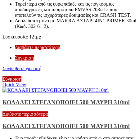
Τηρεί πέρα από τις ευρωπαϊκές και τις παγκόσμιες
προδιαγραφές και τα πρότυπα FMVSS 208/212 που
αποτελούν τις ισχυρότερες δοκιμασίες και CRASH TEST.
Δουλεύεται μόνο με MAKRA ΑΣΤΑΡΙ 4IN1 PRIMER 30ml
(Κωδ. 302-61-2).
Συσκευασία: 12τμχ
Διαβάστε περισσότερα
Σύγκριση
Συνδεθείτε για τιμή
Σύγκριση
Quick View
ΚΟΛΛΑΕΙ ΣΤΕΓΑΝΟΠΟΙΕΙ 500 ΜΑΥΡΗ 310ml
Διαβάστε περισσότερα
ΚΟΛΛΑΕΙ ΣΤΕΓΑΝΟΠΟΙΕΙ 500 ΜΑΥΡΗ 310ml
Ένα προϊόν εξειδικευμένο για χρήση επάνω στα αυτοκίνητα.