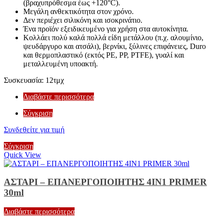
(βραχυπρόθεσμα έως +120°C).
Μεγάλη ανθεκτικότητα στον χρόνο.
Δεν περιέχει σιλικόνη και ισοκρινάτιο.
Ένα προϊόν εξειδικευμένο για χρήση στα αυτοκίνητα.
Κολλάει πολύ καλά πολλά είδη μετάλλου (π.χ. αλουμίνιο,
ψευδάργυρο και ατσάλι), βερνίκι, ξύλινες επιφάνειες, Duro
και θερμοπλαστικό (εκτός PE, PP, PTFE), γυαλί και
μεταλλευμένη υποακτή.
Συσκευασία: 12τμχ
Διαβάστε περισσότερα
Σύγκριση
Συνδεθείτε για τιμή
Σύγκριση
Quick View
ΑΣΤΑΡΙ – ΕΠΑΝΕΡΓΟΠΟΙΗΤΗΣ 4IN1 PRIMER
30ml
Διαβάστε περισσότερα