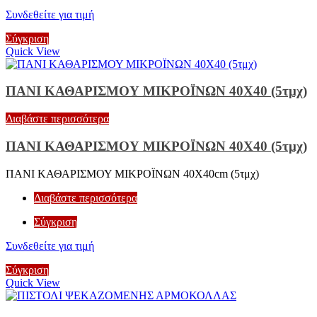
Συνδεθείτε για τιμή
Σύγκριση
Quick View
ΠΑΝΙ ΚΑΘΑΡΙΣΜΟΥ ΜΙΚΡΟΪΝΩΝ 40Χ40 (5τμχ)
Διαβάστε περισσότερα
ΠΑΝΙ ΚΑΘΑΡΙΣΜΟΥ ΜΙΚΡΟΪΝΩΝ 40Χ40 (5τμχ)
ΠΑΝΙ ΚΑΘΑΡΙΣΜΟΥ ΜΙΚΡΟΪΝΩΝ 40Χ40cm (5τμχ)
Διαβάστε περισσότερα
Σύγκριση
Συνδεθείτε για τιμή
Σύγκριση
Quick View