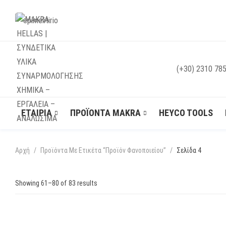
(+30) 2310 78
ΕΤΑΙΡΊΑ
ΠΡΟΪΌΝΤΑ MAKRA
HEYCO TOOLS
Αρχή
Προϊόντα Με Ετικέτα “προϊόν Φανοποιείου”
Σελίδα 4
Showing 61–
80
of 83 results