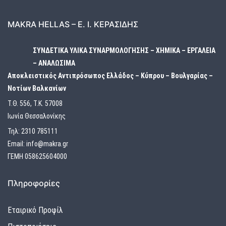
MAKRA HELLAS – Ε. Ι. ΚΕΡΑΣΙΔΗΣ
ΣΥΝΔΕΤΙΚΑ ΥΛΙΚΑ ΣΥΝΑΡΜΟΛΟΓΗΣΗΣ – ΧΗΜΙΚΑ – ΕΡΓΑΛΕΙΑ
– ΑΝΑΛΩΣΙΜΑ
Αποκλειστικός Αντιπρόσωπος Ελλάδος – Κύπρου – Βουλγαρίας –
Νοτίων Βαλκανίων
Τ.Θ. 556, Τ.Κ. 57008
Ιωνία Θεσσαλονίκης
Τηλ:
2310 785111
Email:
info@makra.gr
ΓΕΜΗ 058625604000
Πληροφορίες
Εταιρικό Προφίλ