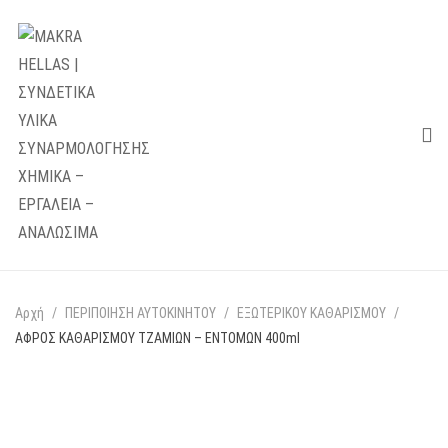
up and down arrows to review and enter to go to the desired page. Touc
Αρχή
ΠΕΡΙΠΟΙΗΣΗ ΑΥΤΟΚΙΝΗΤΟΥ
ΕΞΩΤΕΡΙΚΟΥ ΚΑΘΑΡΙΣΜΟΥ
ΑΦΡΟΣ ΚΑΘΑΡΙΣΜΟΥ ΤΖΑΜΙΩΝ – ΕΝΤΟΜΩΝ 400ml