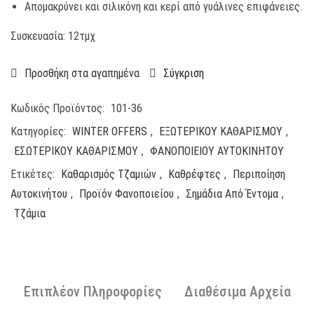
Απομακρύνει και σιλικόνη και κερί από γυάλινες επιφάνειες.
Συσκευασία: 12τμχ
Προσθήκη στα αγαπημένα
Σύγκριση
Κωδικός Προϊόντος:
101-36
Κατηγορίες:
WINTER OFFERS
,
ΕΞΩΤΕΡΙΚΟΥ ΚΑΘΑΡΙΣΜΟΥ
,
ΕΣΩΤΕΡΙΚΟΥ ΚΑΘΑΡΙΣΜΟΥ
,
ΦΑΝΟΠΟΙΕΙΟΥ ΑΥΤΟΚΙΝΗΤΟΥ
Ετικέτες:
Καθαρισμός Τζαμιών
,
Καθρέφτες
,
Περιποίηση
Αυτοκινήτου
,
Προϊόν Φανοποιείου
,
Σημάδια Από Έντομα
,
Τζάμια
Επιπλέον Πληροφορίες
Διαθέσιμα Αρχεία