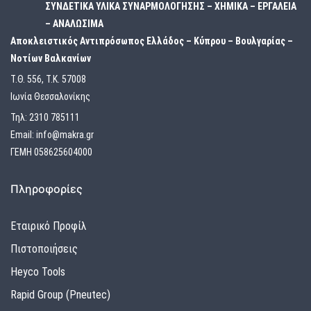
ΣΥΝΔΕΤΙΚΑ ΥΛΙΚΑ ΣΥΝΑΡΜΟΛΟΓΗΣΗΣ – ΧΗΜΙΚΑ – ΕΡΓΑΛΕΙΑ
– ΑΝΑΛΩΣΙΜΑ
Αποκλειστικός Αντιπρόσωπος Ελλάδος – Κύπρου – Βουλγαρίας –
Νοτίων Βαλκανίων
Τ.Θ. 556, Τ.Κ. 57008
Ιωνία Θεσσαλονίκης
Τηλ:
2310 785111
Email:
info@makra.gr
ΓΕΜΗ 058625604000
Πληροφορίες
Εταιρικό Προφίλ
Πιστοποιήσεις
Heyco Tools
Rapid Group (Pneutec)